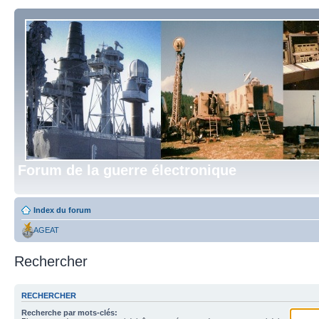
Forum de la guerre électronique
Index du forum
AGEAT
Rechercher
RECHERCHER
Recherche par mots-clés: