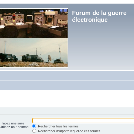
Forum de la guerre
électronique
. Tapez une suite
Rechercher tous les termes
 Utilisez un * comme
Rechercher n’importe lequel de ces termes