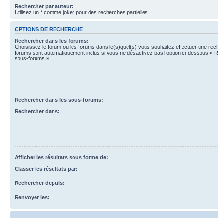
Rechercher par auteur:
Utilisez un * comme joker pour des recherches partielles.
OPTIONS DE RECHERCHE
Rechercher dans les forums:
Choisissez le forum ou les forums dans le(s)quel(s) vous souhaitez effectuer une re
forums sont automatiquement inclus si vous ne désactivez pas l’option ci-dessous « 
sous-forums ».
Rechercher dans les sous-forums:
Rechercher dans:
Afficher les résultats sous forme de:
Classer les résultats par:
Rechercher depuis:
Renvoyer les: