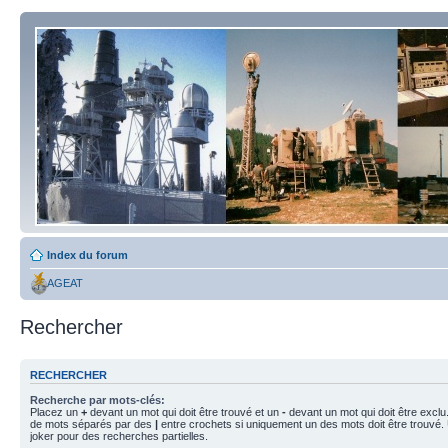
Index du forum
AGEAT
Rechercher
RECHERCHER
Recherche par mots-clés:
Placez un
+
devant un mot qui doit être trouvé et un
-
devant un mot qui doit être exclu
de mots séparés par des
|
entre crochets si uniquement un des mots doit être trouvé.
joker pour des recherches partielles.