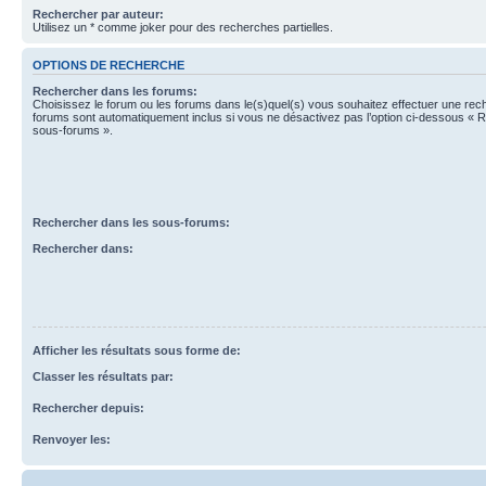
Rechercher par auteur:
Utilisez un * comme joker pour des recherches partielles.
OPTIONS DE RECHERCHE
Rechercher dans les forums:
Choisissez le forum ou les forums dans le(s)quel(s) vous souhaitez effectuer une re
forums sont automatiquement inclus si vous ne désactivez pas l’option ci-dessous « 
sous-forums ».
Rechercher dans les sous-forums:
Rechercher dans:
Afficher les résultats sous forme de:
Classer les résultats par:
Rechercher depuis:
Renvoyer les: