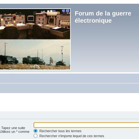
Forum de la guerre
électronique
. Tapez une suite
Rechercher tous les termes
 Utilisez un * comme
Rechercher n’importe lequel de ces termes