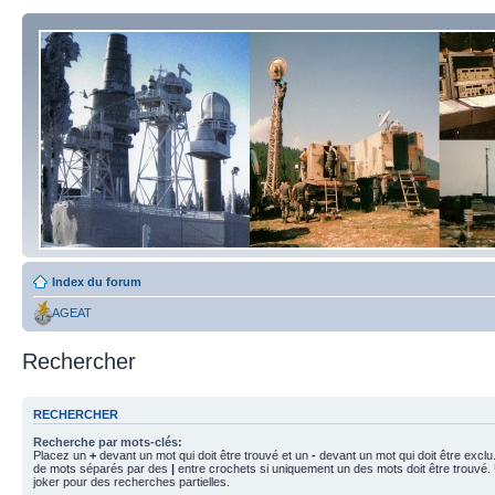
Index du forum
AGEAT
Rechercher
RECHERCHER
Recherche par mots-clés:
Placez un
+
devant un mot qui doit être trouvé et un
-
devant un mot qui doit être exclu
de mots séparés par des
|
entre crochets si uniquement un des mots doit être trouvé.
joker pour des recherches partielles.