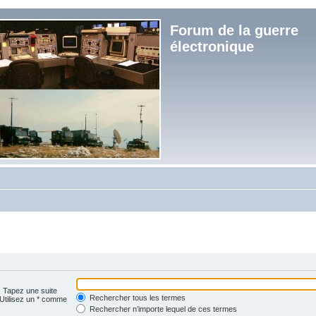
Forum de la guerre
électronique
. Tapez une suite
Rechercher tous les termes
 Utilisez un * comme
Rechercher n’importe lequel de ces termes