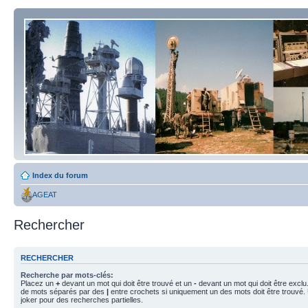
Index du forum
AGEAT
Rechercher
RECHERCHER
Recherche par mots-clés:
Placez un
+
devant un mot qui doit être trouvé et un
-
devant un mot qui doit être exclu
de mots séparés par des
|
entre crochets si uniquement un des mots doit être trouvé.
joker pour des recherches partielles.