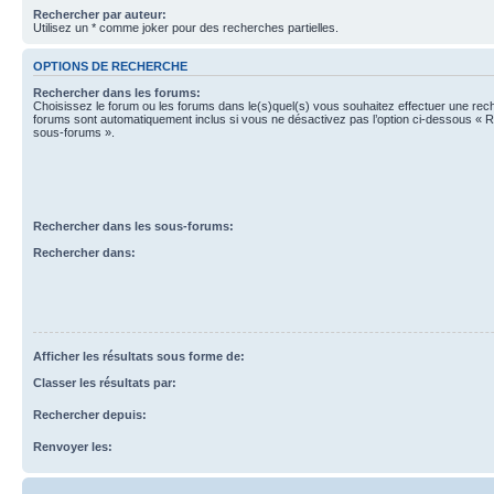
Rechercher par auteur:
Utilisez un * comme joker pour des recherches partielles.
OPTIONS DE RECHERCHE
Rechercher dans les forums:
Choisissez le forum ou les forums dans le(s)quel(s) vous souhaitez effectuer une re
forums sont automatiquement inclus si vous ne désactivez pas l’option ci-dessous « 
sous-forums ».
Rechercher dans les sous-forums:
Rechercher dans:
Afficher les résultats sous forme de:
Classer les résultats par:
Rechercher depuis:
Renvoyer les: