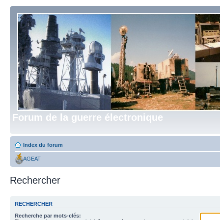
Forum de la guerre électronique
Index du forum
AGEAT
Rechercher
RECHERCHER
Recherche par mots-clés: