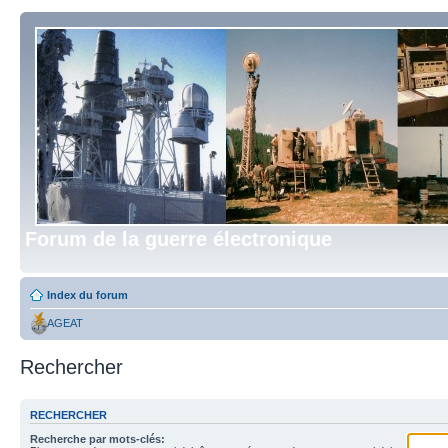
Forum de la guerre électronique
Index du forum
AGEAT
Rechercher
RECHERCHER
Recherche par mots-clés: