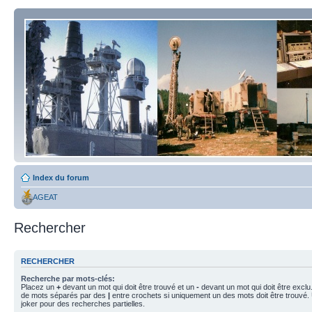
Index du forum
AGEAT
Rechercher
RECHERCHER
Recherche par mots-clés:
Placez un
+
devant un mot qui doit être trouvé et un
-
devant un mot qui doit être exclu
de mots séparés par des
|
entre crochets si uniquement un des mots doit être trouvé.
joker pour des recherches partielles.