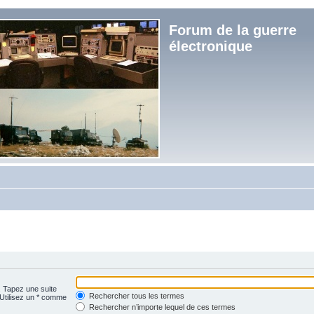
Forum de la guerre
électronique
. Tapez une suite
Rechercher tous les termes
 Utilisez un * comme
Rechercher n’importe lequel de ces termes