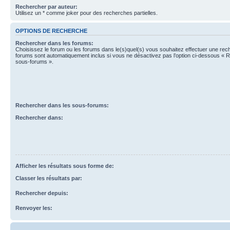
Rechercher par auteur:
Utilisez un * comme joker pour des recherches partielles.
OPTIONS DE RECHERCHE
Rechercher dans les forums:
Choisissez le forum ou les forums dans le(s)quel(s) vous souhaitez effectuer une re
forums sont automatiquement inclus si vous ne désactivez pas l’option ci-dessous « 
sous-forums ».
Rechercher dans les sous-forums:
Rechercher dans:
Afficher les résultats sous forme de:
Classer les résultats par:
Rechercher depuis:
Renvoyer les: