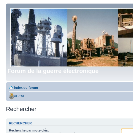
Forum de la guerre électronique
Index du forum
AGEAT
Rechercher
RECHERCHER
Recherche par mots-clés: