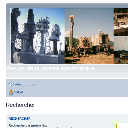
Forum de la guerre électronique
Index du forum
AGEAT
Rechercher
RECHERCHER
Recherche par mots-clés: