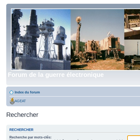
Forum de la guerre électronique
Index du forum
AGEAT
Rechercher
RECHERCHER
Recherche par mots-clés: