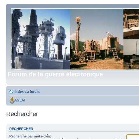
Forum de la guerre électronique
Index du forum
AGEAT
Rechercher
RECHERCHER
Recherche par mots-clés: