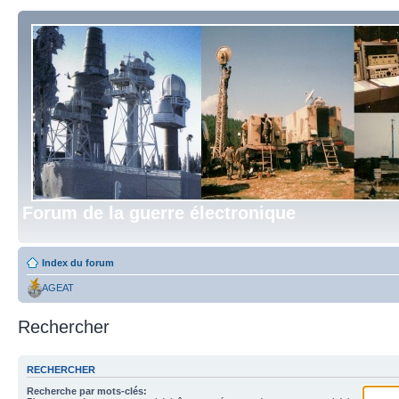
Forum de la guerre électronique
Index du forum
AGEAT
Rechercher
RECHERCHER
Recherche par mots-clés: