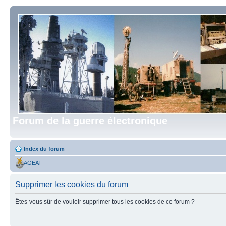
Forum de la guerre électronique
Index du forum
AGEAT
Supprimer les cookies du forum
Êtes-vous sûr de vouloir supprimer tous les cookies de ce forum ?