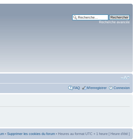
Recherche avancée
FAQ
M’enregistrer
Connexion
rum
•
Supprimer les cookies du forum
• Heures au format UTC + 1 heure [ Heure d’été ]