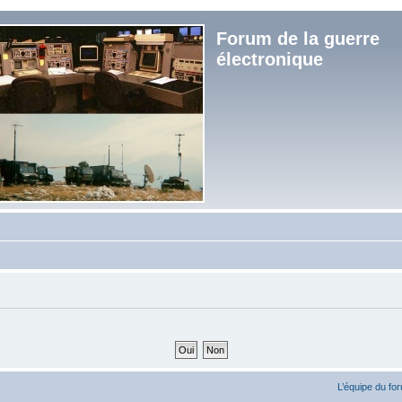
Forum de la guerre
électronique
L’équipe du fo