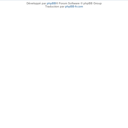
Développé par
phpBB
® Forum Software © phpBB Group
Traduction par
phpBB-fr.com