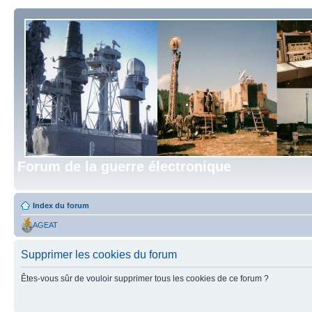
Forum de la guerre électronique
Index du forum
AGEAT
Supprimer les cookies du forum
Êtes-vous sûr de vouloir supprimer tous les cookies de ce forum ?