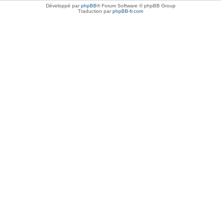
Développé par
phpBB
® Forum Software © phpBB Group
Traduction par
phpBB-fr.com