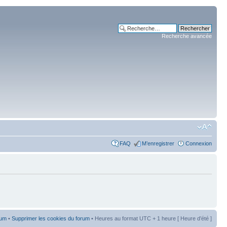
Recherche avancée
FAQ
M’enregistrer
Connexion
rum
•
Supprimer les cookies du forum
• Heures au format UTC + 1 heure [ Heure d’été ]