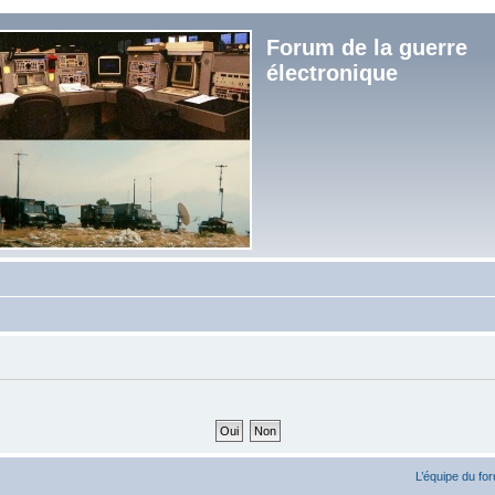
Forum de la guerre
électronique
L’équipe du fo