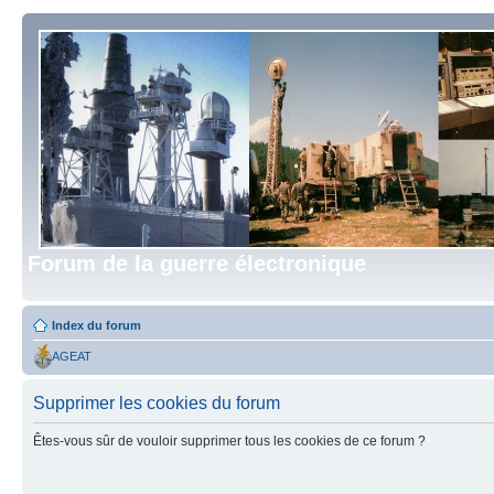
Forum de la guerre électronique
Index du forum
AGEAT
Supprimer les cookies du forum
Êtes-vous sûr de vouloir supprimer tous les cookies de ce forum ?