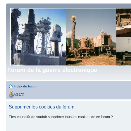
Forum de la guerre électronique
Index du forum
AGEAT
Supprimer les cookies du forum
Êtes-vous sûr de vouloir supprimer tous les cookies de ce forum ?