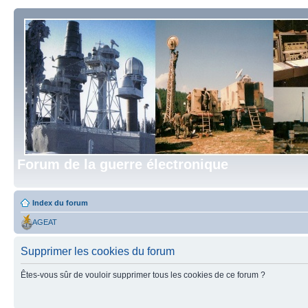
Forum de la guerre électronique
Index du forum
AGEAT
Supprimer les cookies du forum
Êtes-vous sûr de vouloir supprimer tous les cookies de ce forum ?