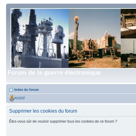
Forum de la guerre électronique
Index du forum
AGEAT
Supprimer les cookies du forum
Êtes-vous sûr de vouloir supprimer tous les cookies de ce forum ?