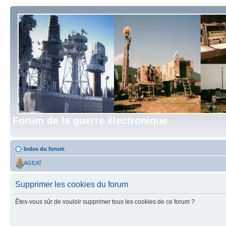
Forum de la guerre électronique
Index du forum
AGEAT
Supprimer les cookies du forum
Êtes-vous sûr de vouloir supprimer tous les cookies de ce forum ?