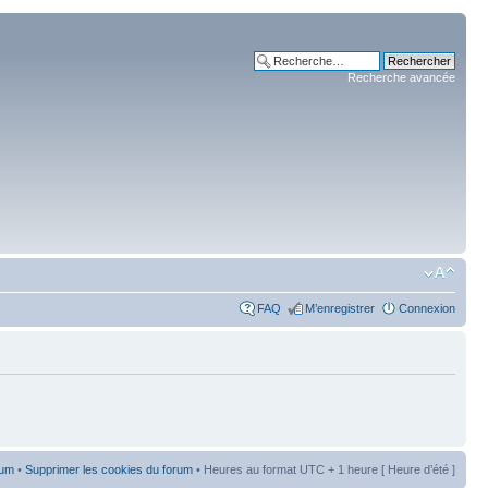
Recherche avancée
FAQ
M’enregistrer
Connexion
rum
•
Supprimer les cookies du forum
• Heures au format UTC + 1 heure [ Heure d’été ]