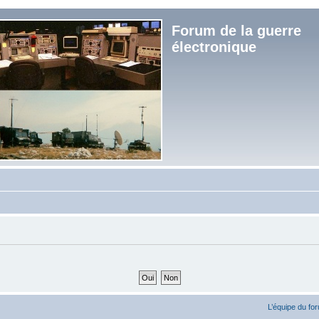
Forum de la guerre
électronique
L’équipe du fo