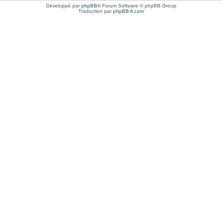
Développé par
phpBB
® Forum Software © phpBB Group
Traduction par
phpBB-fr.com