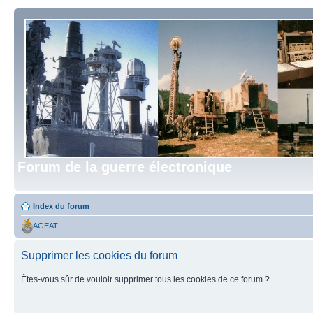
Forum de la guerre électronique
Index du forum
AGEAT
Supprimer les cookies du forum
Êtes-vous sûr de vouloir supprimer tous les cookies de ce forum ?