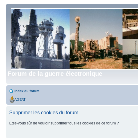
Forum de la guerre électronique
Index du forum
AGEAT
Supprimer les cookies du forum
Êtes-vous sûr de vouloir supprimer tous les cookies de ce forum ?