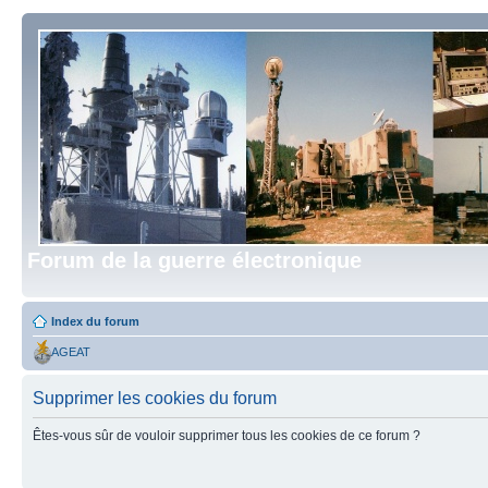
Forum de la guerre électronique
Index du forum
AGEAT
Supprimer les cookies du forum
Êtes-vous sûr de vouloir supprimer tous les cookies de ce forum ?