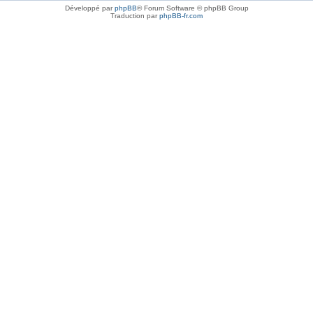
Développé par
phpBB
® Forum Software © phpBB Group
Traduction par
phpBB-fr.com