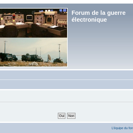
Forum de la guerre
électronique
L’équipe du fo