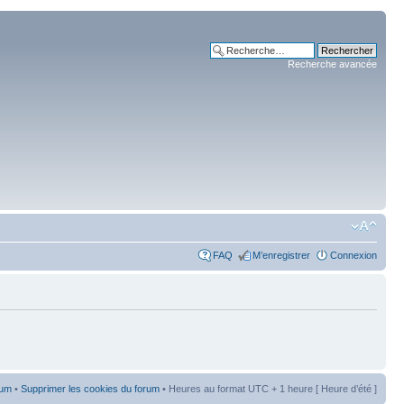
Recherche avancée
FAQ
M’enregistrer
Connexion
rum
•
Supprimer les cookies du forum
• Heures au format UTC + 1 heure [ Heure d’été ]