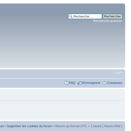
Recherche avancée
FAQ
M’enregistrer
Connexion
rum
•
Supprimer les cookies du forum
• Heures au format UTC + 1 heure [ Heure d’été ]