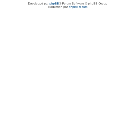
Développé par
phpBB
® Forum Software © phpBB Group
Traduction par
phpBB-fr.com