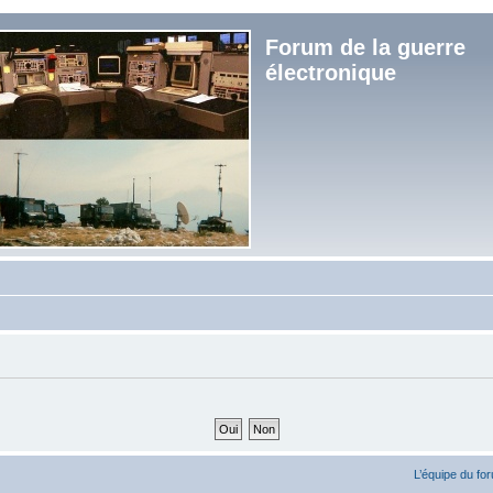
Forum de la guerre
électronique
L’équipe du fo