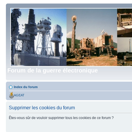
Forum de la guerre électronique
Index du forum
AGEAT
Supprimer les cookies du forum
Êtes-vous sûr de vouloir supprimer tous les cookies de ce forum ?