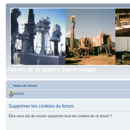
Forum de la guerre électronique
Index du forum
AGEAT
Supprimer les cookies du forum
Êtes-vous sûr de vouloir supprimer tous les cookies de ce forum ?