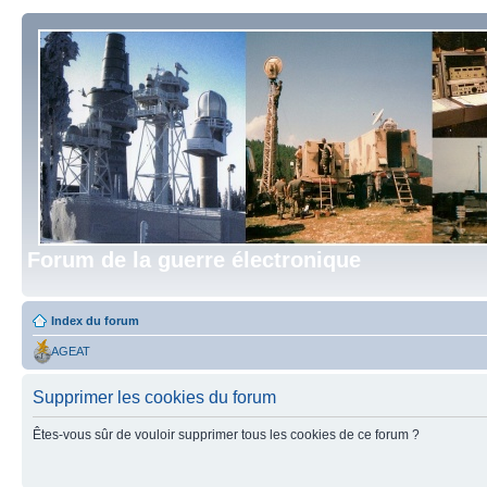
Forum de la guerre électronique
Index du forum
AGEAT
Supprimer les cookies du forum
Êtes-vous sûr de vouloir supprimer tous les cookies de ce forum ?