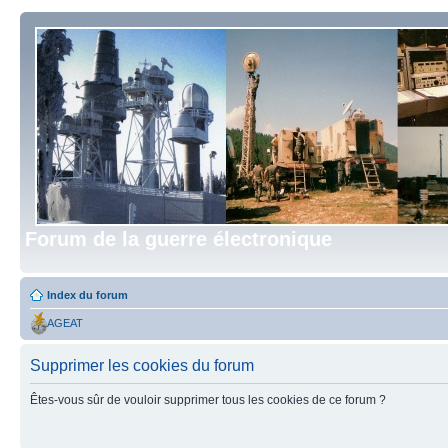
Forum de la guerre électronique
Index du forum
AGEAT
Supprimer les cookies du forum
Êtes-vous sûr de vouloir supprimer tous les cookies de ce forum ?