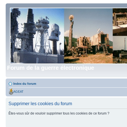
Forum de la guerre électronique
Index du forum
AGEAT
Supprimer les cookies du forum
Êtes-vous sûr de vouloir supprimer tous les cookies de ce forum ?