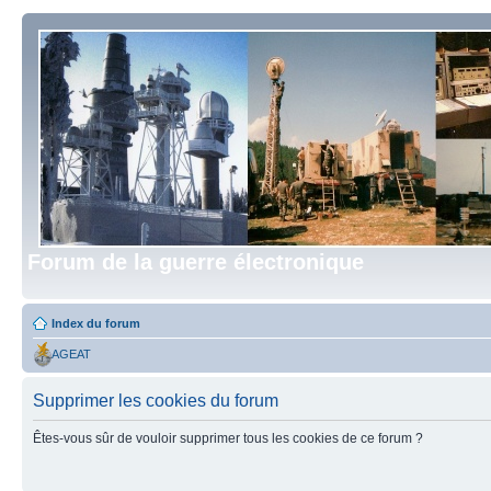
Forum de la guerre électronique
Index du forum
AGEAT
Supprimer les cookies du forum
Êtes-vous sûr de vouloir supprimer tous les cookies de ce forum ?