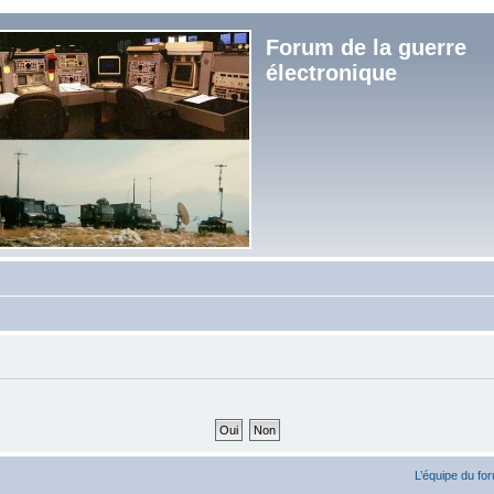
Forum de la guerre
électronique
L’équipe du fo