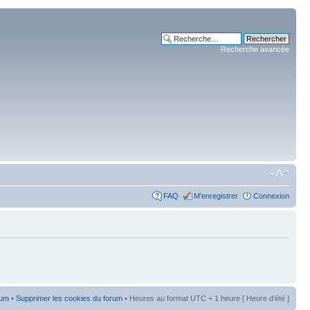
Recherche avancée
FAQ
M’enregistrer
Connexion
rum
•
Supprimer les cookies du forum
• Heures au format UTC + 1 heure [ Heure d’été ]