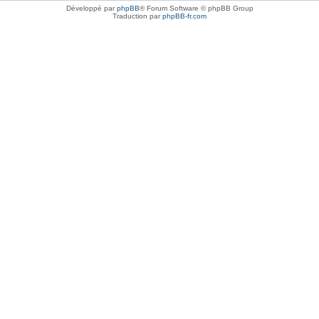
Développé par
phpBB
® Forum Software © phpBB Group
Traduction par
phpBB-fr.com