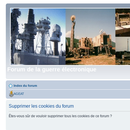
Forum de la guerre électronique
Index du forum
AGEAT
Supprimer les cookies du forum
Êtes-vous sûr de vouloir supprimer tous les cookies de ce forum ?