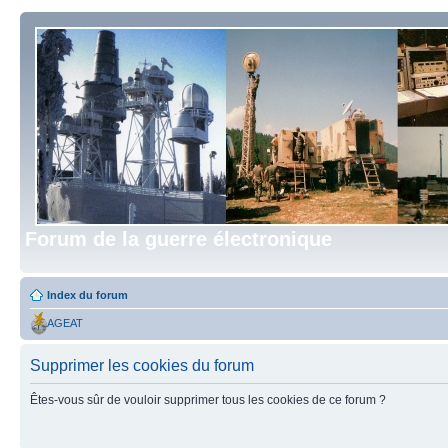
Forum de la guerre électronique
Index du forum
AGEAT
Supprimer les cookies du forum
Êtes-vous sûr de vouloir supprimer tous les cookies de ce forum ?