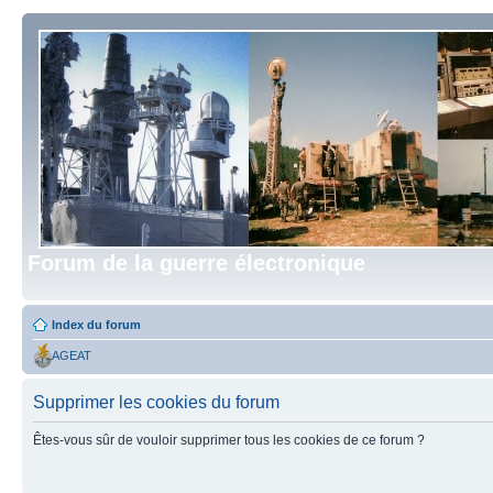
Forum de la guerre électronique
Index du forum
AGEAT
Supprimer les cookies du forum
Êtes-vous sûr de vouloir supprimer tous les cookies de ce forum ?