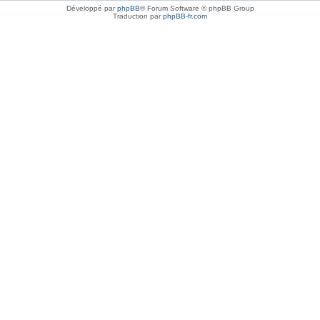
Développé par
phpBB
® Forum Software © phpBB Group
Traduction par
phpBB-fr.com