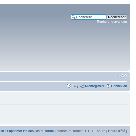
Recherche avancée
FAQ
M’enregistrer
Connexion
rum
•
Supprimer les cookies du forum
• Heures au format UTC + 1 heure [ Heure d’été ]