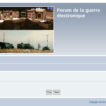
Forum de la guerre
électronique
L’équipe du fo