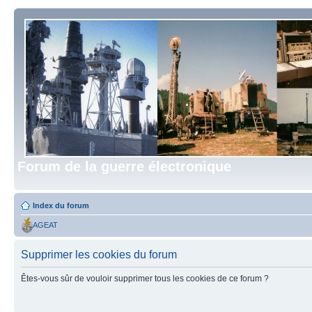
Forum de la guerre électronique
Index du forum
AGEAT
Supprimer les cookies du forum
Êtes-vous sûr de vouloir supprimer tous les cookies de ce forum ?