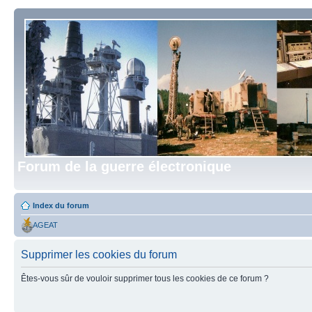
Forum de la guerre électronique
Index du forum
AGEAT
Supprimer les cookies du forum
Êtes-vous sûr de vouloir supprimer tous les cookies de ce forum ?