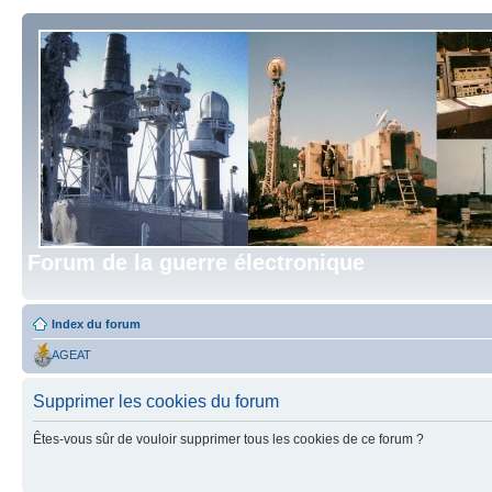
Forum de la guerre électronique
Index du forum
AGEAT
Supprimer les cookies du forum
Êtes-vous sûr de vouloir supprimer tous les cookies de ce forum ?