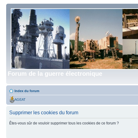
Forum de la guerre électronique
Index du forum
AGEAT
Supprimer les cookies du forum
Êtes-vous sûr de vouloir supprimer tous les cookies de ce forum ?