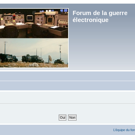
Forum de la guerre
électronique
L’équipe du fo