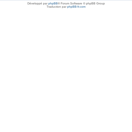
Développé par
phpBB
® Forum Software © phpBB Group
Traduction par
phpBB-fr.com