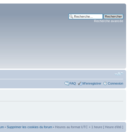
Recherche avancée
FAQ
M’enregistrer
Connexion
rum
•
Supprimer les cookies du forum
• Heures au format UTC + 1 heure [ Heure d’été ]