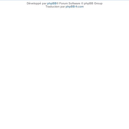
Développé par
phpBB
® Forum Software © phpBB Group
Traduction par
phpBB-fr.com