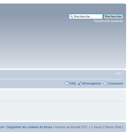
Recherche avancée
FAQ
M’enregistrer
Connexion
rum
•
Supprimer les cookies du forum
• Heures au format UTC + 1 heure [ Heure d’été ]