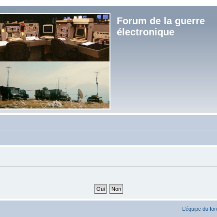
Forum de la guerre
électronique
L’équipe du fo