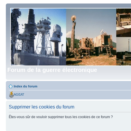
Forum de la guerre électronique
Index du forum
AGEAT
Supprimer les cookies du forum
Êtes-vous sûr de vouloir supprimer tous les cookies de ce forum ?