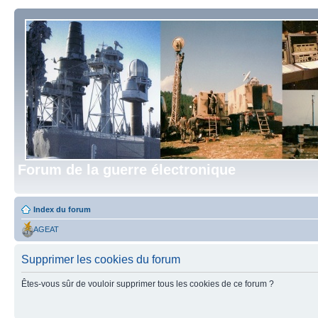
Forum de la guerre électronique
Index du forum
AGEAT
Supprimer les cookies du forum
Êtes-vous sûr de vouloir supprimer tous les cookies de ce forum ?