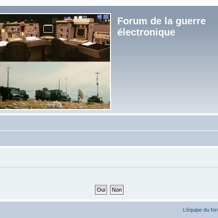
Forum de la guerre
électronique
L’équipe du fo