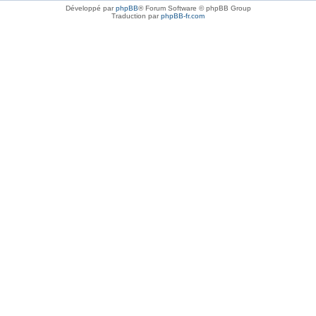
Développé par
phpBB
® Forum Software © phpBB Group
Traduction par
phpBB-fr.com