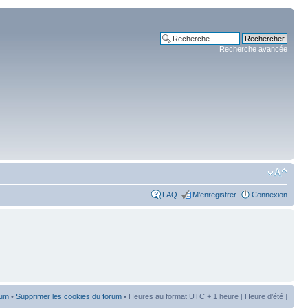
Recherche avancée
FAQ
M’enregistrer
Connexion
rum
•
Supprimer les cookies du forum
• Heures au format UTC + 1 heure [ Heure d’été ]