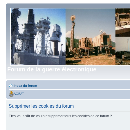
Forum de la guerre électronique
Index du forum
AGEAT
Supprimer les cookies du forum
Êtes-vous sûr de vouloir supprimer tous les cookies de ce forum ?