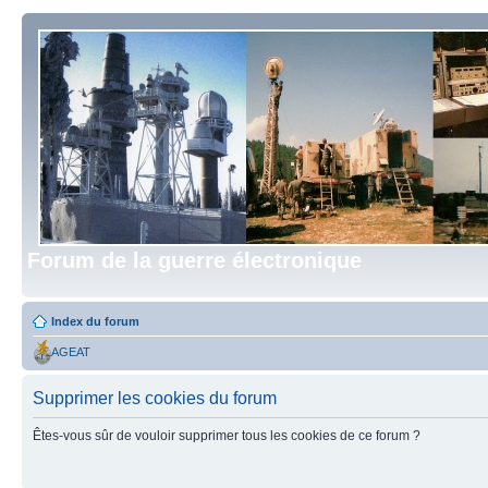
Forum de la guerre électronique
Index du forum
AGEAT
Supprimer les cookies du forum
Êtes-vous sûr de vouloir supprimer tous les cookies de ce forum ?