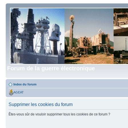
Forum de la guerre électronique
Index du forum
AGEAT
Supprimer les cookies du forum
Êtes-vous sûr de vouloir supprimer tous les cookies de ce forum ?